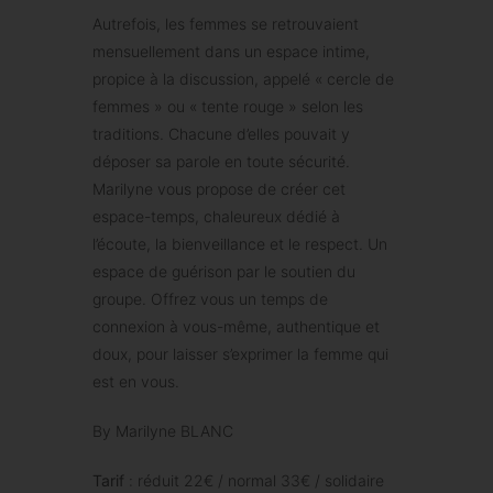
Autrefois, les femmes se retrouvaient
mensuellement dans un espace intime,
propice à la discussion, appelé « cercle de
femmes » ou « tente rouge » selon les
traditions. Chacune d’elles pouvait y
déposer sa parole en toute sécurité.
Marilyne vous propose de créer cet
espace-temps, chaleureux dédié à
l’écoute, la bienveillance et le respect. Un
espace de guérison par le soutien du
groupe. Offrez vous un temps de
connexion à vous-même, authentique et
doux, pour laisser s’exprimer la femme qui
est en vous.
By Marilyne BLANC
Tarif
: réduit 22€ / normal 33€ / solidaire