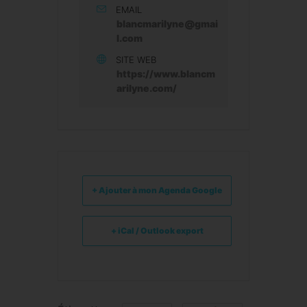
EMAIL
blancmarilyne@gmai
l.com
SITE WEB
https://www.blancm
arilyne.com/
+ Ajouter à mon Agenda Google
+ iCal / Outlook export