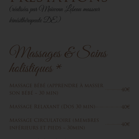
(réalisées par Maïwenn Lebeau masseur
kinésithérapeute DE)
Massages & Soins
holistiques *
Massage bébé (apprendre à masser
40€
son bébé ~ 30 min)
40€
Massage Relaxant (Dos 30 min)
Massage Circulatoire (Membres
40€
inférieurs et pieds ~ 30min)