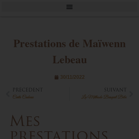
Prestations de Maïwenn
Lebeau
30/11/2022
PRÉCÉDENT
SUIVANT
Carte Cadeau
La Méthode Busquet Bébé
Mes
prestations