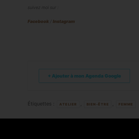
suivez moi sur :
Facebook
/
Instagram
+ Ajouter à mon Agenda Google
Étiquettes :
,
,
ATELIER
BIEN-ÊTRE
FEMME