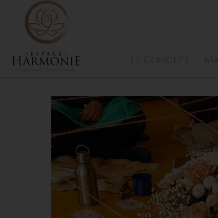
Le Concept
Ma