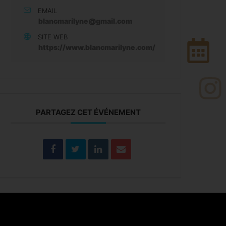
EMAIL
blancmarilyne@gmail.com
SITE WEB
https://www.blancmarilyne.com/
PARTAGEZ CET ÉVÉNEMENT