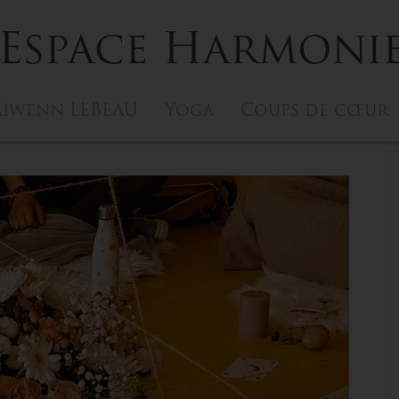
Espace Harmoni
ïwenn LEBEAU
Yoga
Coups de cœur